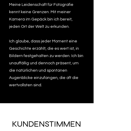
Meine Leidenschaft für Fotografie
kennt keine Grenzen. Mit meiner
Kamera im Gepäck bin ich bereit,
jeden Ort der Welt zu erkunden.
Ich glaube, dass jeder Moment eine
Geschichte erzählt, die es wert ist, in
Bildern festgehalten zu werden. Ich bin
unauffällig und dennoch präsent, um
die natürlichen und spontanen
Augenblicke einzufangen, die oft die
wertvollsten sind.
KUNDENSTIMMEN