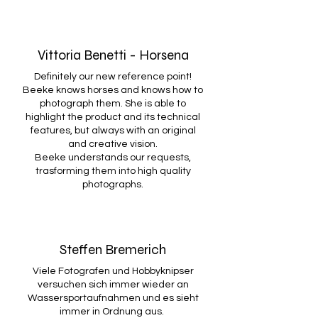
Vittoria Benetti - Horsena
Definitely our new reference point!
Beeke knows horses and knows how to
photograph them. She is able to
highlight the product and its technical
features, but always with an original
and creative vision.
Beeke understands our requests,
trasforming them into high quality
photographs.
Steffen Bremerich
Viele Fotografen und Hobbyknipser
versuchen sich immer wieder an
Wassersportaufnahmen und es sieht
immer in Ordnung aus.