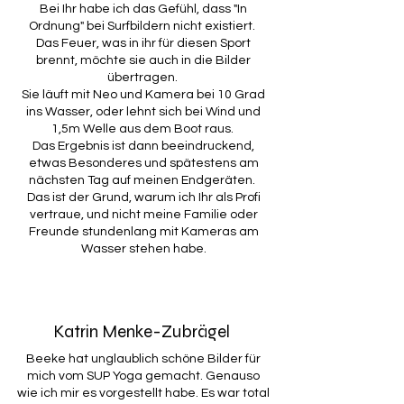
Bei Ihr habe ich das Gefühl, dass "In
Ordnung" bei Surfbildern nicht existiert.
Das Feuer, was in ihr für diesen Sport
brennt, möchte sie auch in die Bilder
übertragen.
Sie läuft mit Neo und Kamera bei 10 Grad
ins Wasser, oder lehnt sich bei Wind und
1,5m Welle aus dem Boot raus.
Das Ergebnis ist dann beeindruckend,
etwas Besonderes und spätestens am
nächsten Tag auf meinen Endgeräten.
Das ist der Grund, warum ich Ihr als Profi
vertraue, und nicht meine Familie oder
Freunde stundenlang mit Kameras am
Wasser stehen habe.
Katrin Menke-Zubrägel
Beeke hat unglaublich schöne Bilder für
mich vom SUP Yoga gemacht. Genauso
wie ich mir es vorgestellt habe. Es war total